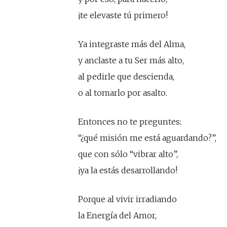
¡te elevaste tú primero!
Ya integraste más del Alma,
y anclaste a tu Ser más alto,
al pedirle que descienda,
o al tomarlo por asalto.
Entonces no te preguntes:
“¿qué misión me está aguardando?”,
que con sólo “vibrar alto”,
¡ya la estás desarrollando!
Porque al vivir irradiando
la Energía del Amor,