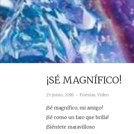
¡SÉ MAGNÍFICO!
25 junio, 2016
Poesías
,
Video
¡Sé magnífico, mi amigo!
¡Sé como un faro que brilla!
¡Siéntete maravilloso