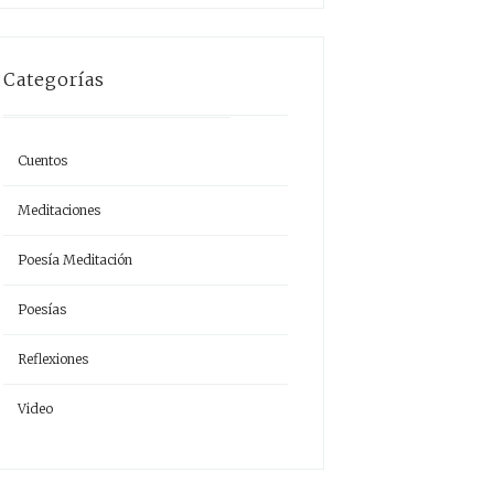
Categorías
Cuentos
Meditaciones
Poesía Meditación
Poesías
Reflexiones
Video