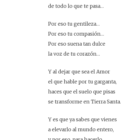
de todo lo que te pasa…
Por eso tu gentileza…
Por eso tu compasión…
Por eso suena tan dulce
la voz de tu corazón…
Y al dejar que sea el Amor
el que hable por tu garganta,
haces que el suelo que pisas
se transforme en Tierra Santa.
Y es que ya sabes que vienes
a elevarlo al mundo entero,
y por eso, para hacerlo,