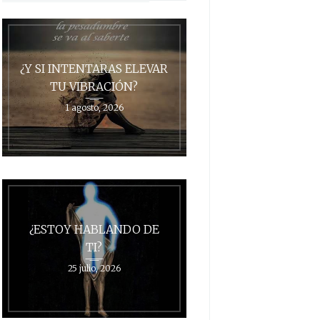
¿Y SI INTENTARAS ELEVAR
TU VIBRACIÓN?
1 agosto, 2026
¿ESTOY HABLANDO DE
TI?
25 julio, 2026