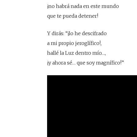
¡no habrá nada en este mundo
que te pueda detener!
Y dirás: “¡lo he descifrado
a mi propio jeroglífico!,
hallé la Luz dentro mío…,
¡y ahora sé… que soy magnífico!”