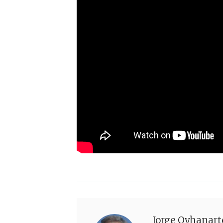
Jorge Oyhanart