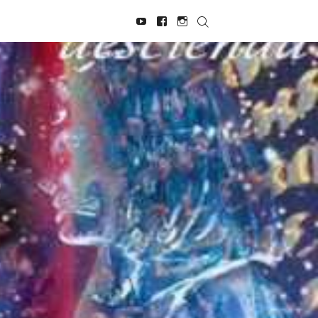
Navegación
Youtube
Facebook
Instagram
social