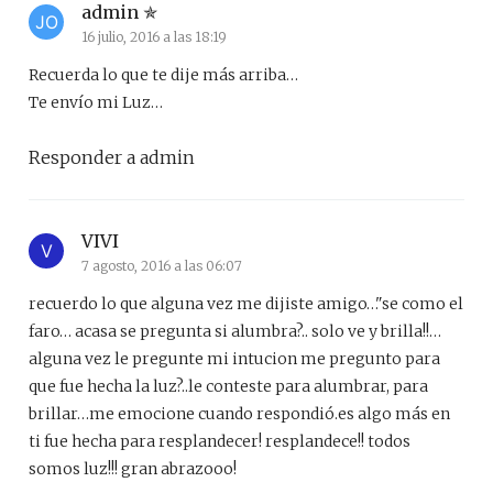
admin
16 julio, 2016 a las 18:19
Recuerda lo que te dije más arriba…
Te envío mi Luz…
Responder a admin
VIVI
7 agosto, 2016 a las 06:07
recuerdo lo que alguna vez me dijiste amigo…"se como el
faro… acasa se pregunta si alumbra?.. solo ve y brilla!!…
alguna vez le pregunte mi intucion me pregunto para
que fue hecha la luz?..le conteste para alumbrar, para
brillar…me emocione cuando respondió.es algo más en
ti fue hecha para resplandecer! resplandece!! todos
somos luz!!! gran abrazooo!