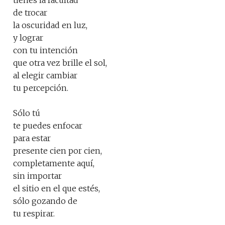
tienes la facultad
de trocar
la oscuridad en luz,
y lograr
con tu intención
que otra vez brille el sol,
al elegir cambiar
tu percepción.
Sólo tú
te puedes enfocar
para estar
presente cien por cien,
completamente aquí,
sin importar
el sitio en el que estés,
sólo gozando de
tu respirar.