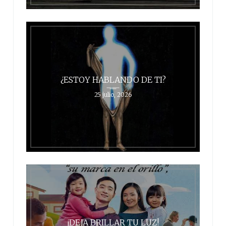
¿ESTOY HABLANDO DE TI?
25 julio, 2026
¡DEJA BRILLAR TU LUZ!