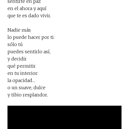
sentirte en paz
en el ahora y aquí
que te es dado vivir.
Nadie más
lo puede hacer por ti:
sólo tú
puedes sentirlo así,
y decidir
qué permitir
en tu interior:
la opacidad…
o un suave, dulce
y tibio resplandor.