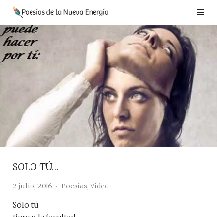
Saltar
al
contenido
SOLO TÚ…
2 julio, 2016
Poesías
,
Video
Sólo tú