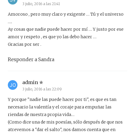
3 julio, 2016 a las 21:41
Amoroso , pero muy claro y exigente … Tú y el universo
….
Ay cosas que nadie puede hacer por mí … Y justo por ese
amor y respeto , es que yo las debo hacer …
Gracias por ser .
Responder a Sandra
admin
3 julio, 2016 a las 22:09
Y porque "nadie las puede hacer por ti", es que es tan
necesario la valentía y el coraje para empuñar las
riendas de nuestra propia vida…
(Como dice una de mis poesías, sólo después de que nos
atrevemos a "dar el salto", nos damos cuenta que en