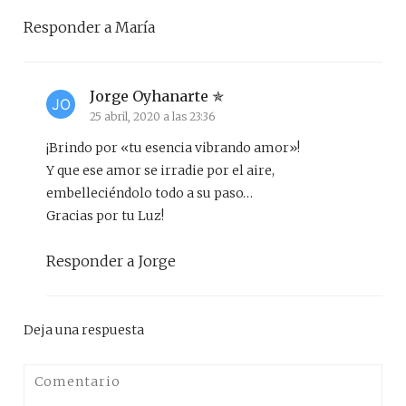
Responder a María
Jorge Oyhanarte
25 abril, 2020 a las 23:36
¡Brindo por «tu esencia vibrando amor»!
Y que ese amor se irradie por el aire,
embelleciéndolo todo a su paso…
Gracias por tu Luz!
Responder a Jorge
Deja una respuesta