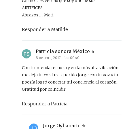
cariño…. es verdad que soy uno de sus
ARTÍFICES…..
Abrazos …. Mati
Responder a Matilde
Patricia sonora México
8 octubre, 2017 a las 00:40
Con tremenda ternura y en la más alta vibración
me deja tu cordura, querido Jorge con tu voz y tu
poesía logró conectar mi conciencia al corazón…
Gratitud por coincidir
Responder a Patricia
Jorge Oyhanarte