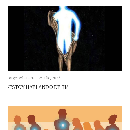
Jorge Oyhanarte -
25 julio, 2026
¿ESTOY HABLANDO DE TI?