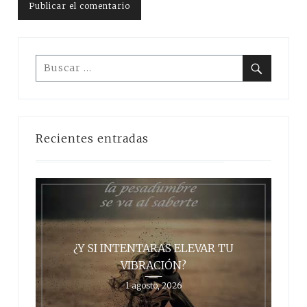
Buscar:
Buscar
Recientes entradas
¿Y SI INTENTARAS ELEVAR TU
VIBRACIÓN?
1 agosto, 2026