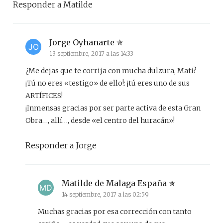
Responder a Matilde
Jorge Oyhanarte
13 septiembre, 2017 a las 14:33
¿Me dejas que te corrija con mucha dulzura, Mati?
¡Tú no eres «testigo» de ello!: ¡tú eres uno de sus
ARTÍFICES!
¡Inmensas gracias por ser parte activa de esta Gran
Obra…, allí…, desde «el centro del huracán»!
Responder a Jorge
Matilde de Malaga España
14 septiembre, 2017 a las 02:59
Muchas gracias por esa corrección con tanto