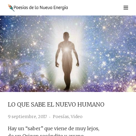
Saltar
al
contenido
LO QUE SABE EL NUEVO HUMANO
9 septiembre, 2017
Poesías
,
Video
Hay un “saber” que viene de muy lejos,