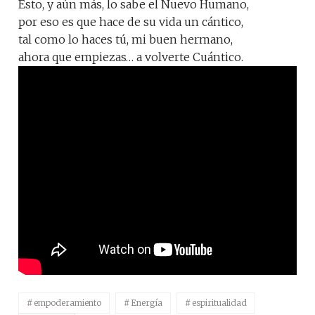
Esto, y aún más, lo sabe el Nuevo Humano,
por eso es que hace de su vida un cántico,
tal como lo haces tú, mi buen hermano,
ahora que empiezas… a volverte Cuántico.
empoderamiento
Energía
espiritualidad