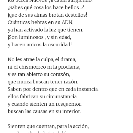
los Seres Nuevos ya están surgiendo.
¿Sabes qué cosa los hace bellos…?:
¡que de sus almas brotan destellos!
Cuánticas hebras en su ADN,
ya han activado la luz que tienen.
¡Son luminosos , y sin edad,
y hacen añicos la oscuridad!
No les atrae la culpa, el drama,
ni el chismorreo ni la proclama,
y es tan abierto su corazón,
que nunca buscan tener razón.
Saben por dentro que en cada instancia,
ellos fabrican su circunstancia,
y cuando sienten un resquemor,
buscan las causas en su interior.
Sienten que cuentan, para la acción,