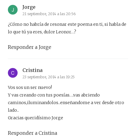
Jorge
21 septiembre, 2014 a las 20:56
¿Cómo no habría de resonar este poema en ti, si habla de
lo que tú ya eres, dulce Leonor…?
Responder a Jorge
Cristina
23 septiembre, 2014 a las 19:25
Vos sos un ser nuevo!
Y vas creando con tus poesías….vas abriendo
caminos,iluminandolos..enseñandome a ver desde otro
lado..
Gracias queridísimo Jorge
Responder a Cristina