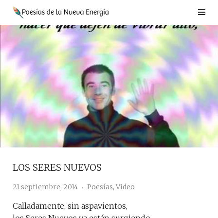
Saltar
al
contenido
LOS SERES NUEVOS
21 septiembre, 2014
Poesías
,
Video
Calladamente, sin aspavientos,