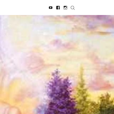
Navegación
Youtube
Facebook
Instagram
social