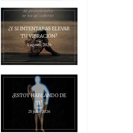
¿Y SI INTENTARAS ELEVAR
TU VIBRACIÓN?
1 agosto, 2026
¿ESTOY HABLANDO DE
TI?
25 julio, 2026