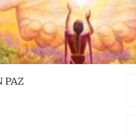
N PAZ