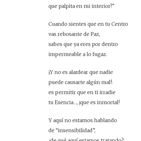
que palpita en mi interior!”
Cuando sientes que en tu Centro
vas rebosante de Paz,
sabes que ya eres por dentro
impermeable a lo fugaz.
¡Y no es alardear que nadie
puede causarte algún mal!:
es permitir que en ti irradie
tu Esencia…, ¡que es inmortal!
Y aquí no estamos hablando
de “insensibilidad”,
¿de qué aquí estamos tratando?: