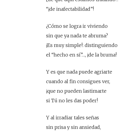
“¡de inafectabilidad”!
¿Cómo se logra ir viviendo
sin que ya nada te abruma?
¡Es muy simple!: distinguiendo
el “hecho en sí”…, ¡de la bruma!
Y es que nada puede agriarte
cuando al fin consigues ver,
¡que no pueden lastimarte
si Tú no les das poder!
Y al irradiar tales señas
sin prisa y sin ansiedad,