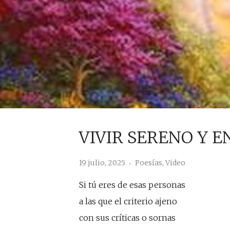
VIVIR SERENO Y E
19 julio, 2025
Poesías
,
Video
Si tú eres de esas personas
a las que el criterio ajeno
con sus críticas o sornas