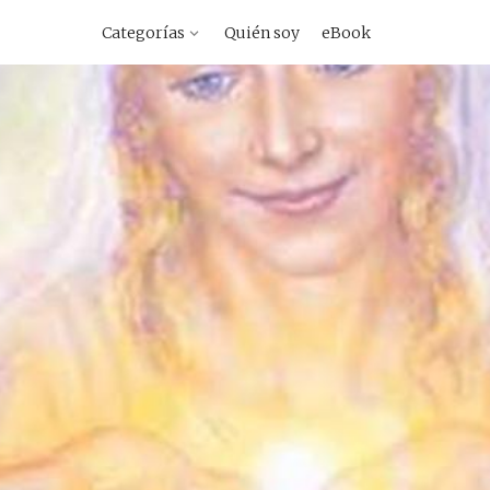
vegacion
Categorías
Quién soy
eBook
imaria