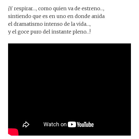
¡Y respirar…, como quien va de estreno…,
sintiendo que es en uno en donde anida
el dramatismo intenso de la vida…,
y el goce puro del instante pleno…!