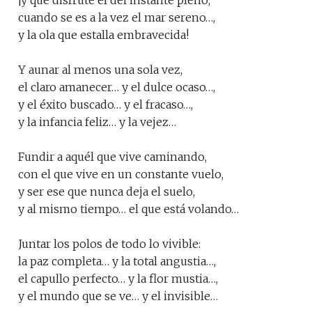
¡y qué disfrute el del instante pleno,
cuando se es a la vez el mar sereno…,
y la ola que estalla embravecida!
Y aunar al menos una sola vez,
el claro amanecer… y el dulce ocaso…,
y el éxito buscado… y el fracaso…,
y la infancia feliz… y la vejez…
Fundir a aquél que vive caminando,
con el que vive en un constante vuelo,
y ser ese que nunca deja el suelo,
y al mismo tiempo… el que está volando…
Juntar los polos de todo lo vivible:
la paz completa… y la total angustia…,
el capullo perfecto… y la flor mustia…,
y el mundo que se ve… y el invisible…