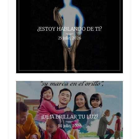
¿ESTOY HABLANDO DE TI?
25 julio, 2026
¡DEJA BRILLAR TU LUZ!
18 julio, 2026