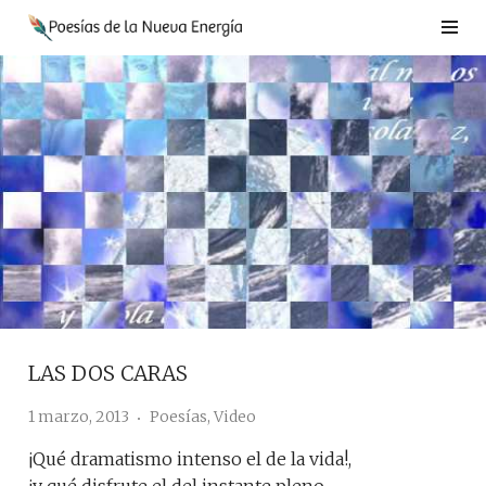
Saltar
al
contenido
LAS DOS CARAS
1 marzo, 2013
Poesías
,
Video
¡Qué dramatismo intenso el de la vida!,