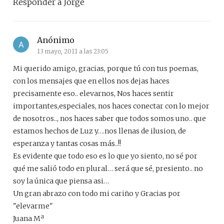
Responder a Jorge
Anónimo
13 mayo, 2011 a las 23:05
Mi querido amigo, gracias, porque tú con tus poemas,
con los mensajes que en ellos nos dejas haces
precisamente eso.. elevarnos, Nos haces sentir
importantes,especiales, nos haces conectar con lo mejor
de nosotros.., nos haces saber que todos somos uno.. que
estamos hechos de Luz y….nos llenas de ilusion, de
esperanza y tantas cosas más..!!
Es evidente que todo eso es lo que yo siento, no sé por
qué me salió todo en plural… será que sé, presiento.. no
soy la única que piensa asi…
Un gran abrazo con todo mi cariño y Gracias por
"elevarme"
Juana Mª