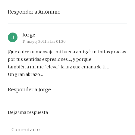
Responder a Anónimo
Jorge
14 mayo, 2011 a las 01:20
¡Que dulce tu mensaje, mi buena amiga!: infinitas gracias
por tus sentidas expresiones…, y porque
también a mí me "eleva" la luz que emana de ti…
Un gran abrazo…
Responder a Jorge
Deja una respuesta