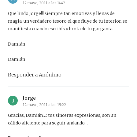
12 mayo, 2011 a las 14:42
Que lindo Jorge!!! siempre tan emotivas y llenas de
magia, un verdadero tesoro el que fluye de tu interior, se
manifiesta cuando escribís y brota de tu garganta
Damián
Damián
Responder a Anónimo
Jorge
12 mayo, 2011 a las 15:22
Gracias, Damián…: tus sinceras expresiones, son un
cálido aliciente para seguir andando…