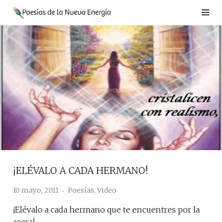
Saltar
al
contenido
¡ELÉVALO A CADA HERMANO!
10 mayo, 2011
Poesías
,
Video
¡Elévalo a cada hermano que te encuentres por la