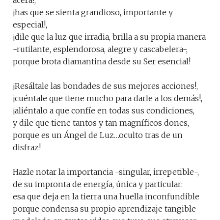
acera!,
¡has que se sienta grandioso, importante y
especial!,
¡dile que la luz que irradia, brilla a su propia manera
-rutilante, esplendorosa, alegre y cascabelera-,
porque brota diamantina desde su Ser esencial!
¡Resáltale las bondades de sus mejores acciones!,
¡cuéntale que tiene mucho para darle a los demás!,
¡aliéntalo a que confíe en todas sus condiciones,
y dile que tiene tantos y tan magníficos dones,
porque es un Ángel de Luz…oculto tras de un
disfraz!
Hazle notar la importancia -singular, irrepetible-,
de su impronta de energía, única y particular:
esa que deja en la tierra una huella inconfundible
porque condensa su propio aprendizaje tangible