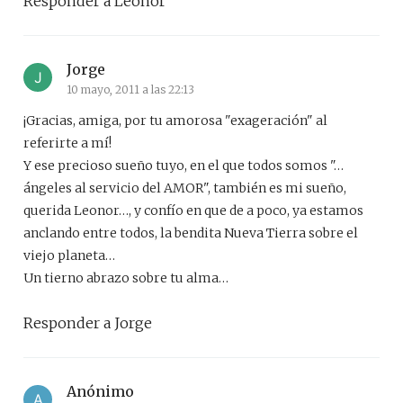
Responder a Leonor
Jorge
10 mayo, 2011 a las 22:13
¡Gracias, amiga, por tu amorosa "exageración" al
referirte a mí!
Y ese precioso sueño tuyo, en el que todos somos "…
ángeles al servicio del AMOR", también es mi sueño,
querida Leonor…, y confío en que de a poco, ya estamos
anclando entre todos, la bendita Nueva Tierra sobre el
viejo planeta…
Un tierno abrazo sobre tu alma…
Responder a Jorge
Anónimo