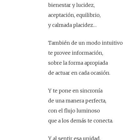
bienestar y lucidez,
aceptación, equilibrio,
y calmada placidez…
También de un modo intuitivo
te provee información,
sobre la forma apropiada
de actuar en cada ocasión.
Y te pone en sincronía
de una manera perfecta,
con el flujo luminoso
que a los demás te conecta.
Y al sentir esa unidad,