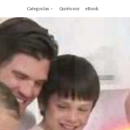
vegacion
Categorías
Quién soy
eBook
imaria