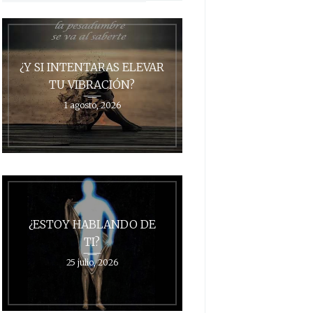
¿Y SI INTENTARAS ELEVAR
TU VIBRACIÓN?
1 agosto, 2026
¿ESTOY HABLANDO DE
TI?
25 julio, 2026