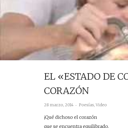
EL «ESTADO DE C
CORAZÓN
28 marzo, 2014
Poesías
,
Video
¡Qué dichoso el corazón
que se encuentra equilibrado,