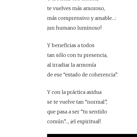
te vuelves más amoroso,
más comprensivo y amable…:
¡un humano luminoso!
Y beneficias a todos
tan sólo con tu presencia,
al irradiar la armonía
de ese “estado de coherencia”.
Y con la práctica asidua
se te vuelve tan “normal”,
que pasa a ser “tu sentido
común”…, ¡el espiritual!.