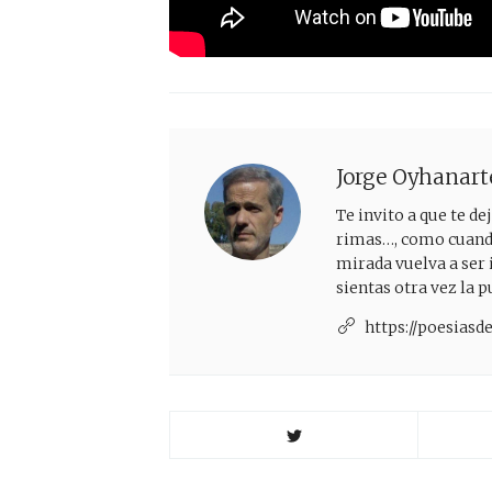
Jorge Oyhanart
Te invito a que te d
rimas…, como cuando 
mirada vuelva a ser 
sientas otra vez la 
https://poesias