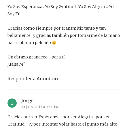
Yo Soy Esperanza.. Yo Soy Gratitud.. Yo Soy Algria… Yo
Soy Tú…
Gracias como siempre por transmitir tanto y tan
bellamente.. y gracias también por tomarme de la mano
para subir un peldaño
Un abrazo grandeee… para tí
Juana Mª
Responder a Anónimo
Jorge
10 julio, 2011 a las 01:45
Gracias por ser Esperanza…por ser Alegría…por ser
Gratitud…, ¡y por intentar volar hasta el punto más alto