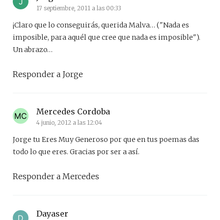
17 septiembre, 2011 a las 00:33
¡Claro que lo conseguirás, querida Malva… ("Nada es
imposible, para aquél que cree que nada es imposible").
Un abrazo…
Responder a Jorge
Mercedes Cordoba
4 junio, 2012 a las 12:04
Jorge tu Eres Muy Generoso por que en tus poemas das
todo lo que eres. Gracias por ser a así.
Responder a Mercedes
Dayaser