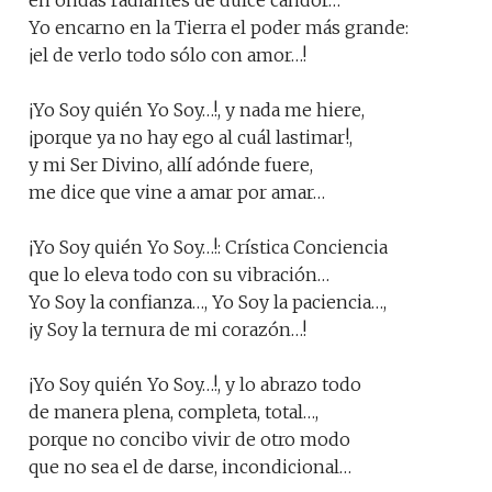
en ondas radiantes de dulce candor…
Yo encarno en la Tierra el poder más grande:
¡el de verlo todo sólo con amor…!
¡Yo Soy quién Yo Soy…!, y nada me hiere,
¡porque ya no hay ego al cuál lastimar!,
y mi Ser Divino, allí adónde fuere,
me dice que vine a amar por amar…
¡Yo Soy quién Yo Soy…!: Crística Conciencia
que lo eleva todo con su vibración…
Yo Soy la confianza…, Yo Soy la paciencia…,
¡y Soy la ternura de mi corazón…!
¡Yo Soy quién Yo Soy…!, y lo abrazo todo
de manera plena, completa, total…,
porque no concibo vivir de otro modo
que no sea el de darse, incondicional…