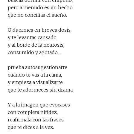
buscas dormir con empeño,
pero a menudo es un hecho
que no concilias el sueño.
O duermes en breves dosis,
y te levantas cansado,
y al borde de la neurosis,
consumido y agotado…
prueba autosugestionarte
cuando te vas a la cama,
y empieza a visualizarte
que te adormeces sin drama.
Y a la imagen que evocases
con completa nitidez,
reafírmala con las frases
que te dices a la vez.