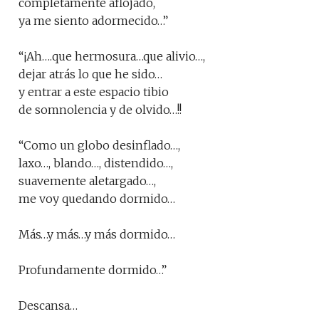
completamente aflojado,
ya me siento adormecido…”
“¡Ah….que hermosura…que alivio…,
dejar atrás lo que he sido…
y entrar a este espacio tibio
de somnolencia y de olvido…!!
“Como un globo desinflado…,
laxo…, blando…, distendido…,
suavemente aletargado…,
me voy quedando dormido…
Más…y más…y más dormido…
Profundamente dormido…”
Descansa…