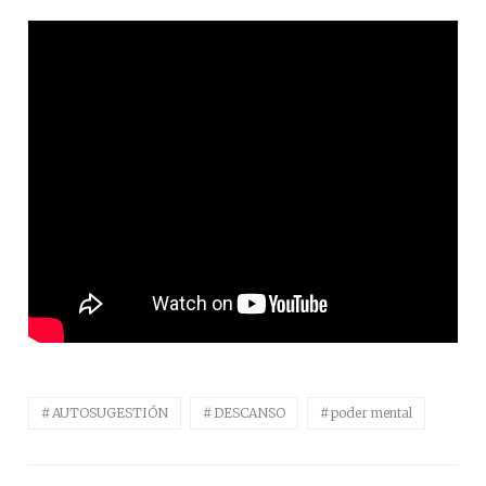
AUTOSUGESTIÓN
DESCANSO
poder mental