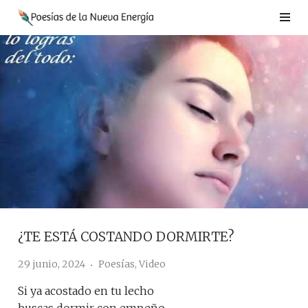
Saltar
al
contenido
¿TE ESTÁ COSTANDO DORMIRTE?
29 junio, 2024
Poesías
,
Video
Si ya acostado en tu lecho