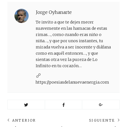
Jorge Oyhanarte
Te invito a que te dejes mecer
suavemente en las hamacas de estas
rimas…, como cuando eras niño o
niña…, y que por unos instantes, tu
mirada vuelva a ser inocente y diáfana
como en aquél entonces…, y que
sientas otra vez la pureza de Lo
Infinito en tu corazón…
https://poesiasdelanuevaenergia.com
Navegación
ANTERIOR
SIGUIENTE
de