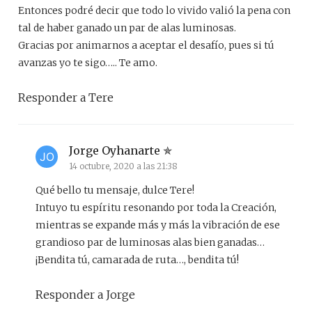
Entonces podré decir que todo lo vivido valió la pena con
tal de haber ganado un par de alas luminosas.
Gracias por animarnos a aceptar el desafío, pues si tú
avanzas yo te sigo….. Te amo.
Responder a Tere
Jorge Oyhanarte
14 octubre, 2020 a las 21:38
Qué bello tu mensaje, dulce Tere!
Intuyo tu espíritu resonando por toda la Creación,
mientras se expande más y más la vibración de ese
grandioso par de luminosas alas bien ganadas…
¡Bendita tú, camarada de ruta…, bendita tú!
Responder a Jorge