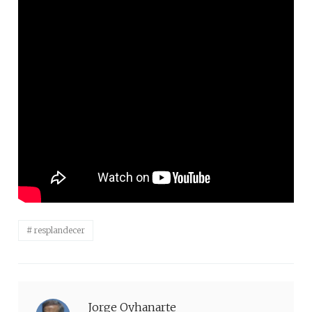
resplandecer
Jorge Oyhanarte