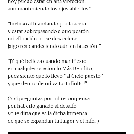
hoy puedo estar en alta vibración,
aún manteniendo los ojos abiertos.”
“Incluso al ir andando por la acera
y estar sobrepasando a otro peatón,
mi vibración no se desacelera:
¡sigo resplandeciendo aún en la acción!”
“¡Y qué belleza cuando manifiesto
en cualquier ocasión lo Más Bendito,
pues siento que lo llevo ¨al Cielo puesto¨
y que dentro de mi va Lo Infinito!”
(Y si preguntas por mi recompensa
por haberlo ganado al desafío,
yo te diría que es la dicha inmensa
de que se expandan tu fulgor y el mío…)