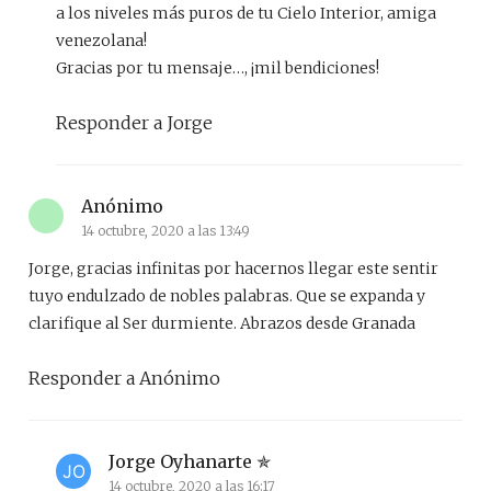
a los niveles más puros de tu Cielo Interior, amiga
venezolana!
Gracias por tu mensaje…, ¡mil bendiciones!
Responder a Jorge
Anónimo
14 octubre, 2020 a las 13:49
Jorge, gracias infinitas por hacernos llegar este sentir
tuyo endulzado de nobles palabras. Que se expanda y
clarifique al Ser durmiente. Abrazos desde Granada
Responder a Anónimo
Jorge Oyhanarte
14 octubre, 2020 a las 16:17