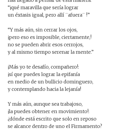
has llegado a pensar de esta manera:
“¡qué maravilla que sería lograr
un éxtasis igual, pero allí ¨afuera¨ !”
“Y más aún, sin cerrar los ojos,
¡pero eso es imposible, ciertamente,!
no se pueden abrir esos cerrojos,
y al mismo tiempo serenar la mente.”
¡Más yo te desafío, compañero!:
¡sí que puedes lograr la epifanía
en medio de un bullicio dominguero,
y contemplando hacia la lejanía!
Y más aún, aunque sea trabajoso,
¡la puedes obtener en movimiento!:
¿dónde está escrito que solo en reposo
se alcance dentro de uno el Firmamento?