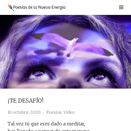
Saltar
al
contenido
¡TE DESAFÍO!
10 octubre, 2020
Poesías
,
Video
Tal vez tú que eres dado a meditar,