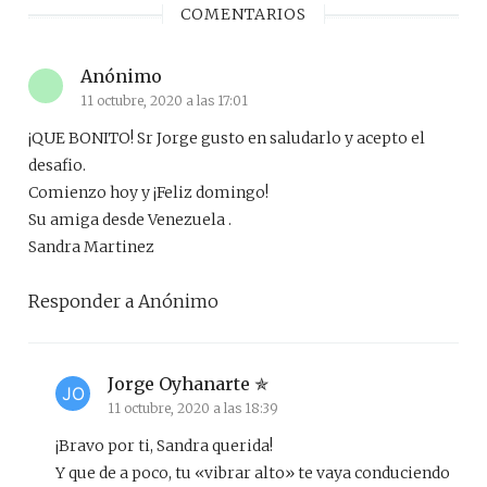
COMENTARIOS
Anónimo
11 octubre, 2020 a las 17:01
¡QUE BONITO! Sr Jorge gusto en saludarlo y acepto el
desafio.
Comienzo hoy y ¡Feliz domingo!
Su amiga desde Venezuela .
Sandra Martinez
Responder a Anónimo
Jorge Oyhanarte
11 octubre, 2020 a las 18:39
¡Bravo por ti, Sandra querida!
Y que de a poco, tu «vibrar alto» te vaya conduciendo