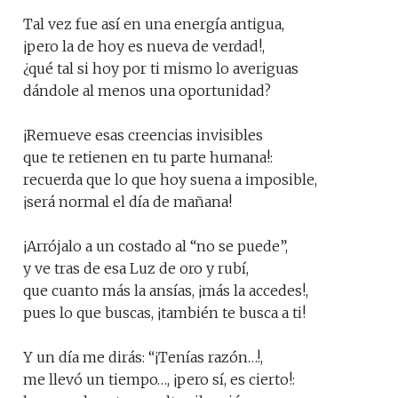
Tal vez fue así en una energía antigua,
¡pero la de hoy es nueva de verdad!,
¿qué tal si hoy por ti mismo lo averiguas
dándole al menos una oportunidad?
¡Remueve esas creencias invisibles
que te retienen en tu parte humana!:
recuerda que lo que hoy suena a imposible,
¡será normal el día de mañana!
¡Arrójalo a un costado al “no se puede”,
y ve tras de esa Luz de oro y rubí,
que cuanto más la ansías, ¡más la accedes!,
pues lo que buscas, ¡también te busca a ti!
Y un día me dirás: “¡Tenías razón…!,
me llevó un tiempo…, ¡pero sí, es cierto!: