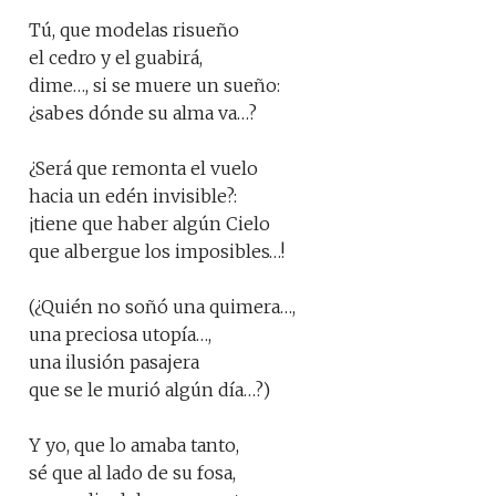
Tú, que modelas risueño
el cedro y el guabirá,
dime…, si se muere un sueño:
¿sabes dónde su alma va…?
¿Será que remonta el vuelo
hacia un edén invisible?:
¡tiene que haber algún Cielo
que albergue los imposibles…!
(¿Quién no soñó una quimera…,
una preciosa utopía…,
una ilusión pasajera
que se le murió algún día…?)
Y yo, que lo amaba tanto,
sé que al lado de su fosa,