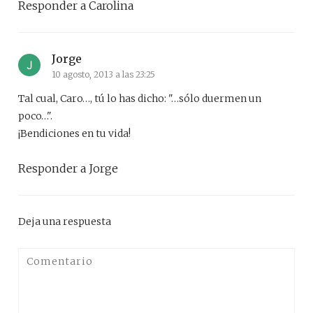
Responder a Carolina
Jorge
10 agosto, 2013 a las 23:25
Tal cual, Caro…, tú lo has dicho: "…sólo duermen un
poco…".
¡Bendiciones en tu vida!
Responder a Jorge
Deja una respuesta