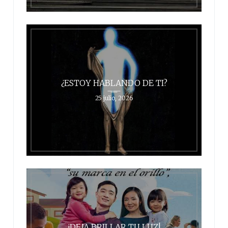
¿ESTOY HABLANDO DE TI?
25 julio, 2026
¡DEJA BRILLAR TU LUZ!