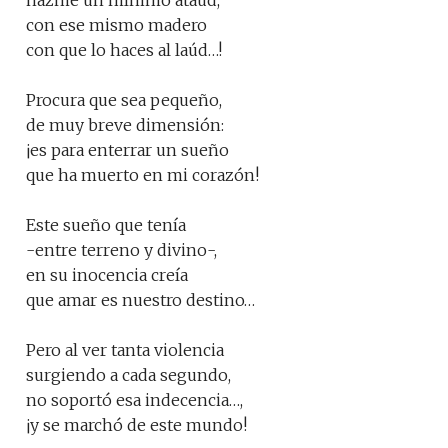
hazme un mínimo ataúd,
con ese mismo madero
con que lo haces al laúd…!
Procura que sea pequeño,
de muy breve dimensión:
¡es para enterrar un sueño
que ha muerto en mi corazón!
Este sueño que tenía
-entre terreno y divino-,
en su inocencia creía
que amar es nuestro destino…
Pero al ver tanta violencia
surgiendo a cada segundo,
no soportó esa indecencia…,
¡y se marchó de este mundo!