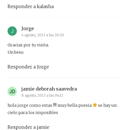
Responder a kalasha
Jorge
4 agosto, 2013 a las 20:20
Gracias por tu visita.
Un beso.
Responder a Jorge
jamie deborah saavedra
8 agosto, 2013 a las 04:11
hola jorge como estas !!!! muy bella poesia
se hay un
cielo para los imposibles
Responder a jamie