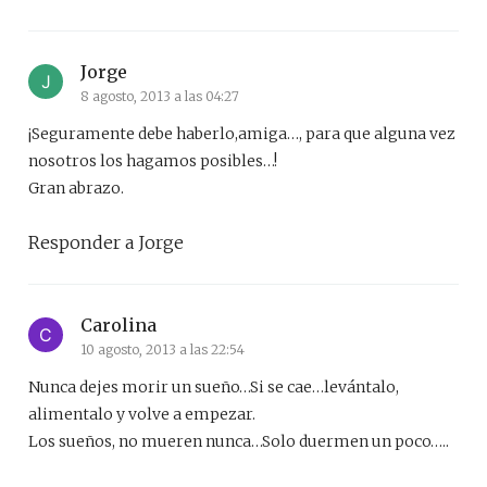
Jorge
8 agosto, 2013 a las 04:27
¡Seguramente debe haberlo,amiga…, para que alguna vez
nosotros los hagamos posibles…!
Gran abrazo.
Responder a Jorge
Carolina
10 agosto, 2013 a las 22:54
Nunca dejes morir un sueño…Si se cae…levántalo,
alimentalo y volve a empezar.
Los sueños, no mueren nunca…Solo duermen un poco…..