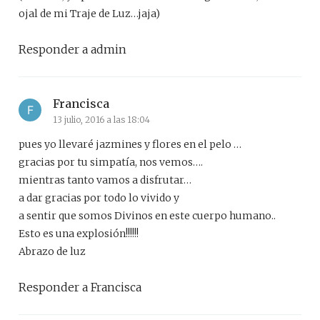
ojal de mi Traje de Luz…jaja)
Responder a admin
Francisca
13 julio, 2016 a las 18:04
pues yo llevaré jazmines y flores en el pelo …
gracias por tu simpatía, nos vemos….
mientras tanto vamos a disfrutar…
a dar gracias por todo lo vivido y
a sentir que somos Divinos en este cuerpo humano..
Esto es una explosión!!!!!!
Abrazo de luz
Responder a Francisca