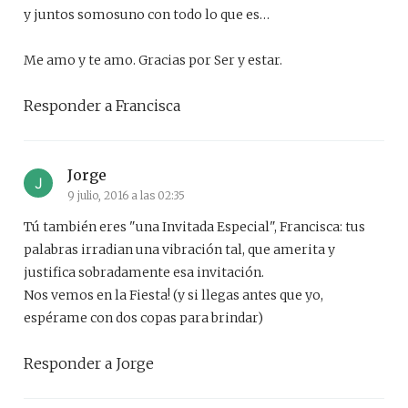
y juntos somosuno con todo lo que es…
Me amo y te amo. Gracias por Ser y estar.
Responder a Francisca
Jorge
9 julio, 2016 a las 02:35
Tú también eres "una Invitada Especial", Francisca: tus
palabras irradian una vibración tal, que amerita y
justifica sobradamente esa invitación.
Nos vemos en la Fiesta! (y si llegas antes que yo,
espérame con dos copas para brindar)
Responder a Jorge