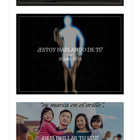
¿ESTOY HABLANDO DE TI?
25 julio, 2026
¡DEJA BRILLAR TU LUZ!