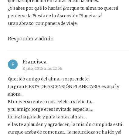
que has aprendido en tantas encarnaciones.
¿Y sabes por qué lo harás?: ¡Porque tu alma no querrá
perderse la Fiesta de la Ascensión Planetaria!
Gran abrazo, compañera de viaje.
Responder a admin
Francisca
8 julio, 2016 a las 22:56
Querido amigo del alma…sorprendete!
La gran FIESTA DE ASCENSIÓN PLANETARIA es aquí y
ahora…
El universo entero nos celebra y felicita…
y tu amigo Jorge eres invitado especial…
tu luz ha guiado y guía tantas almas…
ellas te aplauden y agradecen, la misión cumplida está
aunque acaba de comenzar…la naturaleza se ha ido ya!