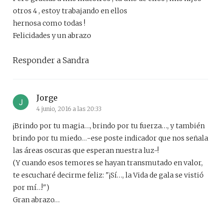
otros 4 , estoy trabajando en ellos
hernosa como todas !
Felicidades y un abrazo
Responder a Sandra
Jorge
4 junio, 2016 a las 20:33
¡Brindo por tu magia…, brindo por tu fuerza…, y también
brindo por tu miedo…-ese poste indicador que nos señala
las áreas oscuras que esperan nuestra luz-!
(Y cuando esos temores se hayan transmutado en valor,
te escucharé decirme feliz: "¡Sí…, la Vida de gala se vistió
por mí…!")
Gran abrazo…