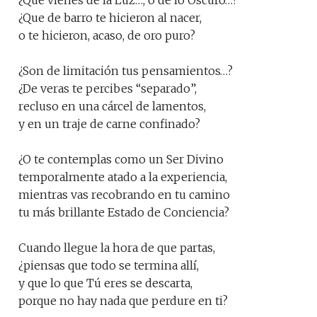
¿Que vienes de la Luz…, o de lo Oscuro…?
¿Que de barro te hicieron al nacer,
o te hicieron, acaso, de oro puro?
¿Son de limitación tus pensamientos…?
¿De veras te percibes “separado”,
recluso en una cárcel de lamentos,
y en un traje de carne confinado?
¿O te contemplas como un Ser Divino
temporalmente atado a la experiencia,
mientras vas recobrando en tu camino
tu más brillante Estado de Conciencia?
Cuando llegue la hora de que partas,
¿piensas que todo se termina allí,
y que lo que Tú eres se descarta,
porque no hay nada que perdure en ti?