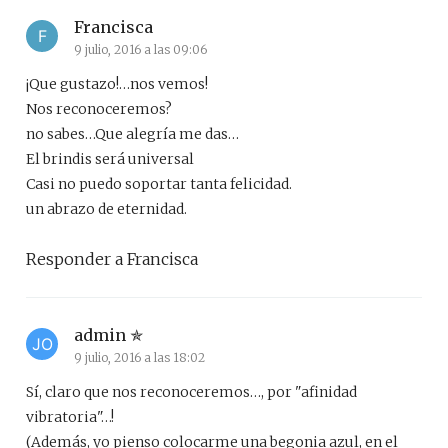
Francisca
9 julio, 2016 a las 09:06
¡Que gustazo!…nos vemos!
Nos reconoceremos?
no sabes…Que alegría me das…
El brindis será universal
Casi no puedo soportar tanta felicidad.
un abrazo de eternidad.
Responder a Francisca
admin
9 julio, 2016 a las 18:02
Sí, claro que nos reconoceremos…, por "afinidad
vibratoria"…!
(Además, yo pienso colocarme una begonia azul, en el