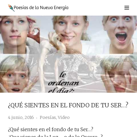
Saltar
al
contenido
¿QUÉ SIENTES EN EL FONDO DE TU SER…?
4 junio, 2016
Poesías
,
Video
¿Qué sientes en el fondo de tu Ser…?