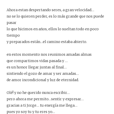
Ahora estan despertando seres, a gran velocidad…
no se lo quieren perder, es lo más grande que nos puede
pasar
lo que hicimos en años, ellos lo sueltan todo en poco
tiempo
y preparados están…el camino estaba abierto.
en estos momento nos reunimos amadas almas
que compartimos vidas pasada y …
es un honor llegar juntas al final…
sintiendo el gozo de amar y ser amadas…
de amor incondicional y luz de eternidad.
Olé! y no he querido nunca escribir…
pero ahora me permito…sentir y expresar…
gracias a ti Jorge… tu energía me llega…
pues yo soy tu y tu eres yo…