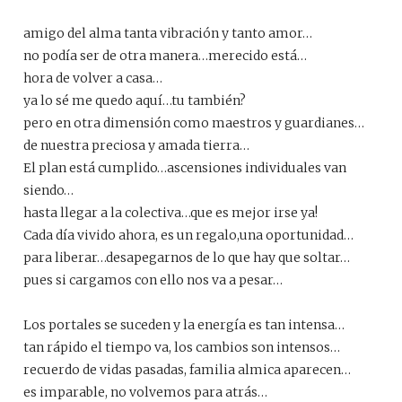
amigo del alma tanta vibración y tanto amor…
no podía ser de otra manera…merecido está…
hora de volver a casa…
ya lo sé me quedo aquí…tu también?
pero en otra dimensión como maestros y guardianes…
de nuestra preciosa y amada tierra…
El plan está cumplido…ascensiones individuales van
siendo…
hasta llegar a la colectiva…que es mejor irse ya!
Cada día vivido ahora, es un regalo,una oportunidad…
para liberar…desapegarnos de lo que hay que soltar…
pues si cargamos con ello nos va a pesar…
Los portales se suceden y la energía es tan intensa…
tan rápido el tiempo va, los cambios son intensos…
recuerdo de vidas pasadas, familia almica aparecen…
es imparable, no volvemos para atrás…