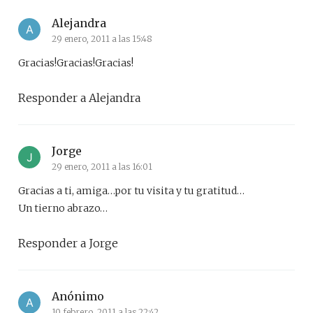
Alejandra
29 enero, 2011 a las 15:48
Gracias!Gracias!Gracias!
Responder a Alejandra
Jorge
29 enero, 2011 a las 16:01
Gracias a ti, amiga…por tu visita y tu gratitud…
Un tierno abrazo…
Responder a Jorge
Anónimo
10 febrero, 2011 a las 22:42