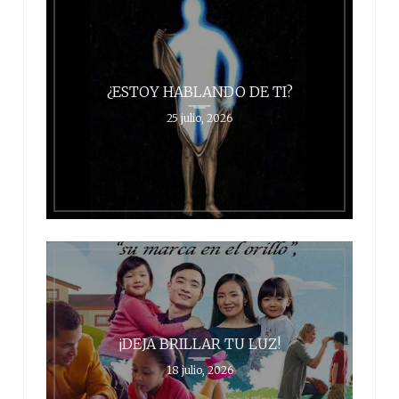
¿ESTOY HABLANDO DE TI?
25 julio, 2026
¡DEJA BRILLAR TU LUZ!
18 julio, 2026