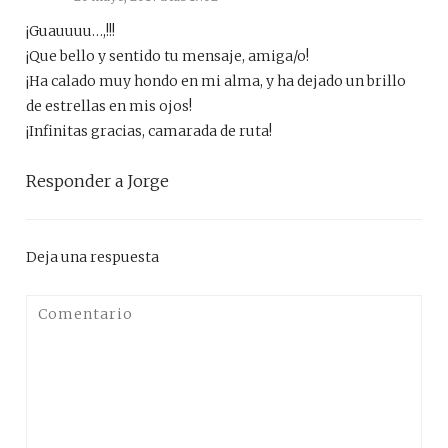
¡Guauuuu…,!!!
¡Que bello y sentido tu mensaje, amiga/o!
¡Ha calado muy hondo en mi alma, y ha dejado un brillo
de estrellas en mis ojos!
¡Infinitas gracias, camarada de ruta!
Responder a Jorge
Deja una respuesta