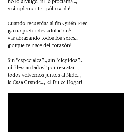
no lo divulga…ni lo proclama…,
y simplemente…¡sólo se da!
Cuando recuerdas al fin Quién Eres,
¡ya no pretendes adulación!:
vas abrazando todos los seres…
¡porque te nace del corazón!
Sin “especiales”…, sin “elegidos”…,
ni “descarriados” por rescatar…,
todos volvemos juntos al Nido…,
la Casa Grande…, ¡el Dulce Hogar!