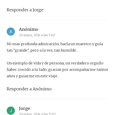
Responder a Jorge
Anónimo
20 mayo, 2014 a las 13:47
Mi mas profunda admiración, hacía un maestro y guía
tan "grande", pero a la vez, tan humilde..
Un ejemplo de vida y de persona, un verdadero orgullo
haber crecido a tu lado, gracias por acompañarme tantos
años y guiarme en este viaje..
Responder a Anónimo
Jorge
20 mayo, 2014 a las 17:02