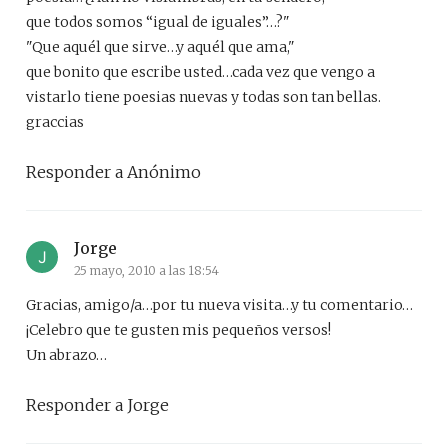
que todos somos “igual de iguales”…?"
"Que aquél que sirve…y aquél que ama,"
que bonito que escribe usted…cada vez que vengo a
vistarlo tiene poesias nuevas y todas son tan bellas.
graccias
Responder a Anónimo
Jorge
25 mayo, 2010 a las 18:54
Gracias, amigo/a…por tu nueva visita…y tu comentario…
¡Celebro que te gusten mis pequeños versos!
Un abrazo…
Responder a Jorge