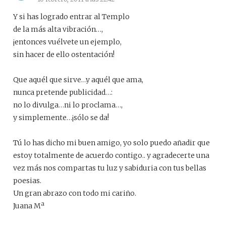
Y si has logrado entrar al Templo
de la más alta vibración…,
¡entonces vuélvete un ejemplo,
sin hacer de ello ostentación!
Que aquél que sirve…y aquél que ama,
nunca pretende publicidad…:
no lo divulga…ni lo proclama…,
y simplemente…¡sólo se da!
Tú lo has dicho mi buen amigo, yo solo puedo añadir que
estoy totalmente de acuerdo contigo.. y agradecerte una
vez más nos compartas tu luz y sabiduria con tus bellas
poesias.
Un gran abrazo con todo mi cariño.
Juana Mª