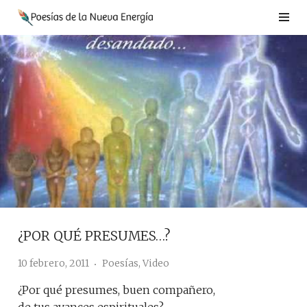
Saltar
al
contenido
¿POR QUÉ PRESUMES…?
10 febrero, 2011
Poesías
,
Video
¿Por qué presumes, buen compañero,