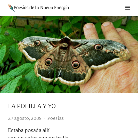
Saltar
al
contenido
LA POLILLA Y YO
27 agosto, 2008
Poesías
Estaba posada allí,