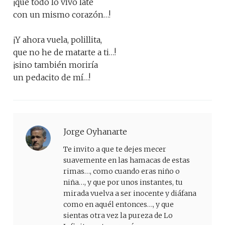
¡que todo lo vivo late
con un mismo corazón…!
¡Y ahora vuela, polillita,
que no he de matarte a ti…!
¡sino también moriría
un pedacito de mí…!
Jorge Oyhanarte
Te invito a que te dejes mecer
suavemente en las hamacas de estas
rimas…, como cuando eras niño o
niña…, y que por unos instantes, tu
mirada vuelva a ser inocente y diáfana
como en aquél entonces…, y que
sientas otra vez la pureza de Lo