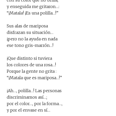
con su color que no brilla,
y enseguida me gritaron…:
“¡Matala! ¡Es una polilla…!”
Sus alas de mariposa
disfrazan su situación…
¡pero no la ayuda en nada
ese tono gris-marrón…!
¡Que distinto si tuviera
los colores de una rosa…!
Porque la gente no grita :
“¡Matala que es mariposa…!”
¡Ah…, polilla…! Las personas
discriminamos así…;
por el color…, por la forma…,
y por el envase en sí…