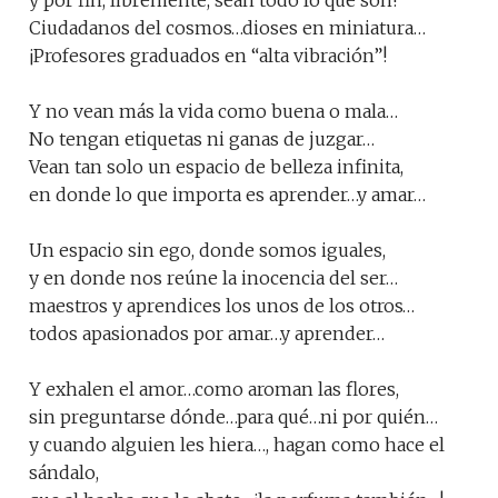
y por fin, libremente, sean todo lo que son!
Ciudadanos del cosmos…dioses en miniatura…
¡Profesores graduados en “alta vibración”!
Y no vean más la vida como buena o mala…
No tengan etiquetas ni ganas de juzgar…
Vean tan solo un espacio de belleza infinita,
en donde lo que importa es aprender…y amar…
Un espacio sin ego, donde somos iguales,
y en donde nos reúne la inocencia del ser…
maestros y aprendices los unos de los otros…
todos apasionados por amar…y aprender…
Y exhalen el amor…como aroman las flores,
sin preguntarse dónde…para qué…ni por quién…
y cuando alguien les hiera…, hagan como hace el
sándalo,