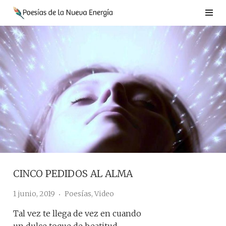
Saltar
al
contenido
CINCO PEDIDOS AL ALMA
1 junio, 2019
Poesías
,
Video
Tal vez te llega de vez en cuando