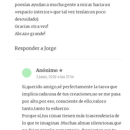
poesías ayudan a mucha gente a mirar hacia un
«espacio interior» que tal vez tenían un poco
descuidado).
Gracias otra vez!
Abrazo grande!
Responder a Jorge
Anónimo
3 junio, 2019 a las 17:54
Si,querido amigo,sé perfectamente la tarea que
implica cada una de tus creaciones,no se me pasa
por alto,por eso, consciente de ello,valoro
tanto,tanto tu esfuerzo.
Porque sí,tus rimas tienen más trascendencia de
lo que te imaginas .Muchas almas silenciosas,que