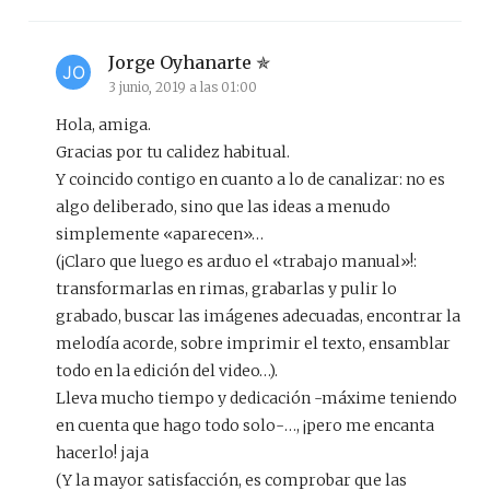
Jorge Oyhanarte
3 junio, 2019 a las 01:00
Hola, amiga.
Gracias por tu calidez habitual.
Y coincido contigo en cuanto a lo de canalizar: no es
algo deliberado, sino que las ideas a menudo
simplemente «aparecen»…
(¡Claro que luego es arduo el «trabajo manual»!:
transformarlas en rimas, grabarlas y pulir lo
grabado, buscar las imágenes adecuadas, encontrar la
melodía acorde, sobre imprimir el texto, ensamblar
todo en la edición del video…).
Lleva mucho tiempo y dedicación -máxime teniendo
en cuenta que hago todo solo-…, ¡pero me encanta
hacerlo! jaja
(Y la mayor satisfacción, es comprobar que las