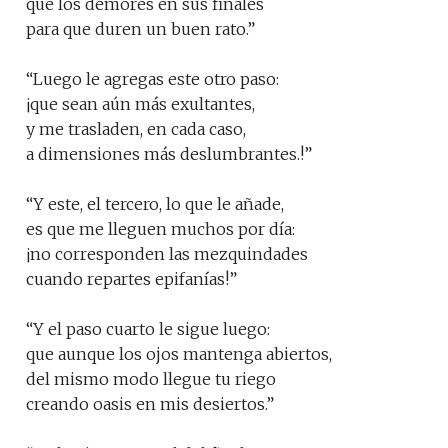
que los demores en sus finales
para que duren un buen rato.”
“Luego le agregas este otro paso:
¡que sean aún más exultantes,
y me trasladen, en cada caso,
a dimensiones más deslumbrantes.!”
“Y este, el tercero, lo que le añade,
es que me lleguen muchos por día:
¡no corresponden las mezquindades
cuando repartes epifanías!”
“Y el paso cuarto le sigue luego:
que aunque los ojos mantenga abiertos,
del mismo modo llegue tu riego
creando oasis en mis desiertos.”