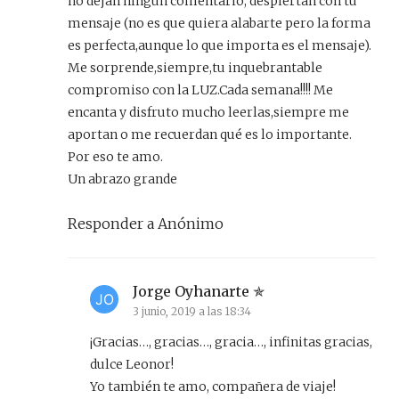
no dejan ningún comentario, despiertan con tu
mensaje (no es que quiera alabarte pero la forma
es perfecta,aunque lo que importa es el mensaje).
Me sorprende,siempre,tu inquebrantable
compromiso con la LUZ.Cada semana!!!! Me
encanta y disfruto mucho leerlas,siempre me
aportan o me recuerdan qué es lo importante.
Por eso te amo.
Un abrazo grande
Responder a Anónimo
Jorge Oyhanarte
3 junio, 2019 a las 18:34
¡Gracias…, gracias…, gracia…, infinitas gracias,
dulce Leonor!
Yo también te amo, compañera de viaje!