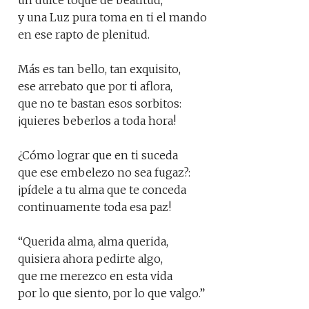
un dulce toque de beatitud,
y una Luz pura toma en ti el mando
en ese rapto de plenitud.
Más es tan bello, tan exquisito,
ese arrebato que por ti aflora,
que no te bastan esos sorbitos:
¡quieres beberlos a toda hora!
¿Cómo lograr que en ti suceda
que ese embelezo no sea fugaz?:
¡pídele a tu alma que te conceda
continuamente toda esa paz!
“Querida alma, alma querida,
quisiera ahora pedirte algo,
que me merezco en esta vida
por lo que siento, por lo que valgo.”