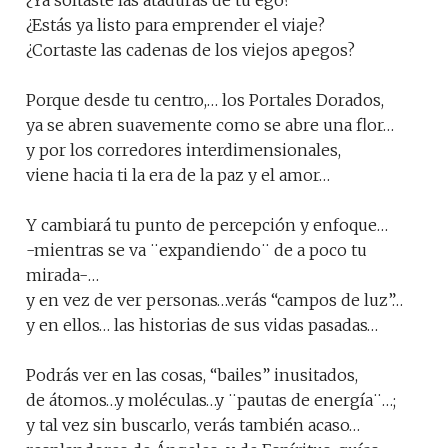
¿Ya soltaste las ataduras de tu ego?
¿Estás ya listo para emprender el viaje?
¿Cortaste las cadenas de los viejos apegos?
Porque desde tu centro,… los Portales Dorados,
ya se abren suavemente como se abre una flor…
y por los corredores interdimensionales,
viene hacia ti la era de la paz y el amor…
Y cambiará tu punto de percepción y enfoque…
-mientras se va ¨expandiendo¨ de a poco tu
mirada-…
y en vez de ver personas…verás “campos de luz”…
y en ellos… las historias de sus vidas pasadas…
Podrás ver en las cosas, “bailes” inusitados,
de átomos…y moléculas…y ¨pautas de energía¨…;
y tal vez sin buscarlo, verás también acaso…