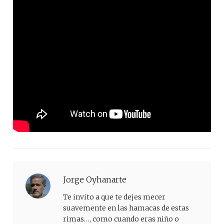
Jorge Oyhanarte
Te invito a que te dejes mecer
suavemente en las hamacas de estas
rimas…, como cuando eras niño o