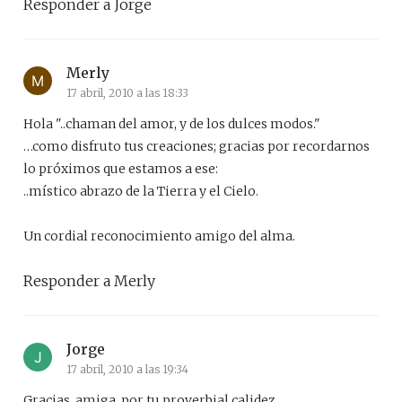
Responder a Jorge
Merly
17 abril, 2010 a las 18:33
Hola "..chaman del amor, y de los dulces modos."
…como disfruto tus creaciones; gracias por recordarnos
lo próximos que estamos a ese:
..místico abrazo de la Tierra y el Cielo.
Un cordial reconocimiento amigo del alma.
Responder a Merly
Jorge
17 abril, 2010 a las 19:34
Gracias, amiga, por tu proverbial calidez…