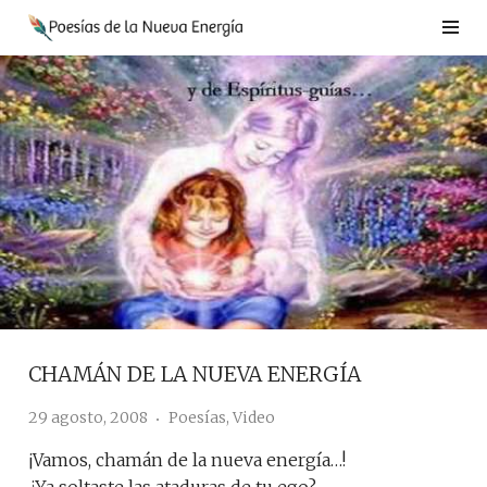
Saltar
al
contenido
CHAMÁN DE LA NUEVA ENERGÍA
29 agosto, 2008
Poesías
,
Video
¡Vamos, chamán de la nueva energía…!