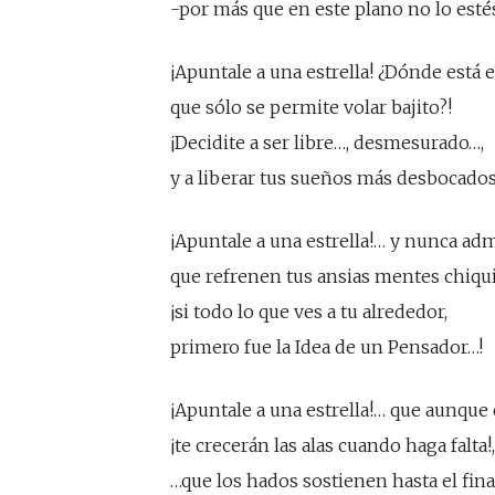
-por más que en este plano no lo esté
¡Apuntale a una estrella! ¿Dónde está e
que sólo se permite volar bajito?!
¡Decidite a ser libre…, desmesurado…,
y a liberar tus sueños más desbocados
¡Apuntale a una estrella!… y nunca adm
que refrenen tus ansias mentes chiqu
¡si todo lo que ves a tu alrededor,
primero fue la Idea de un Pensador…!
¡Apuntale a una estrella!… que aunque e
¡te crecerán las alas cuando haga falta!,
…que los hados sostienen hasta el fina