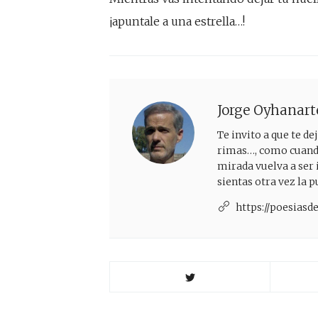
¡apuntale a una estrella…!
Jorge Oyhanart
Te invito a que te d
rimas…, como cuando 
mirada vuelva a ser 
sientas otra vez la 
https://poesias