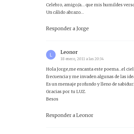
Celebro, amigo/a… que mis humildes vers
Un cálido abrazo…
Responder a Jorge
Leonor
18 enero, 2011 a las 20:34
Hola Jorge,me encanta este poema…el cielo
frecuencia y me invaden algunas de las ide
Es un mensaje profundo y lleno de sabidurí
Gracias por tu LUZ.
Besos
Responder a Leonor