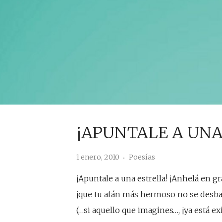
¡APUNTALE A UNA
1 enero, 2010
Poesías
¡Apuntale a una estrella! ¡Anhelá en g
¡que tu afán más hermoso no se desb
(…si aquello que imagines…, ¡ya está ex