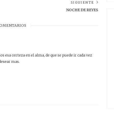
SIGUIENTE
Siguie
NOCHE DE REYES
post:
OMENTARIOS
s esa certeza en el alma, de que se puede ir cada vez
 desear mas.