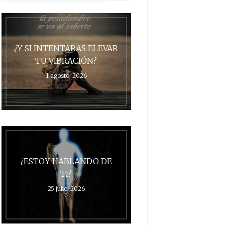
¿Y SI INTENTARAS ELEVAR
TU VIBRACIÓN?
1 agosto, 2026
¿ESTOY HABLANDO DE
TI?
25 julio, 2026