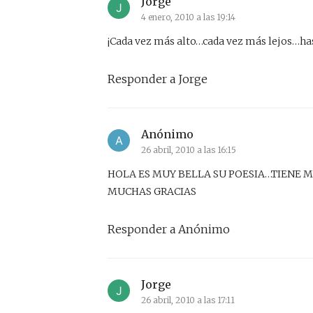
Jorge
4 enero, 2010 a las 19:14
¡Cada vez más alto…cada vez más lejos…has
Responder a Jorge
Anónimo
26 abril, 2010 a las 16:15
HOLA ES MUY BELLA SU POESIA…TIENE 
MUCHAS GRACIAS
Responder a Anónimo
Jorge
26 abril, 2010 a las 17:11