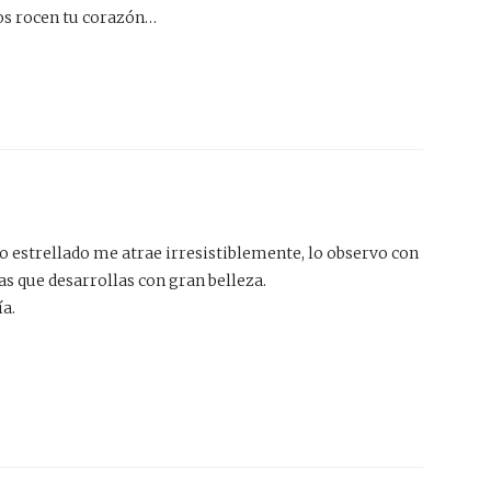
os rocen tu corazón…
 estrellado me atrae irresistiblemente, lo observo con
as que desarrollas con gran belleza.
a.