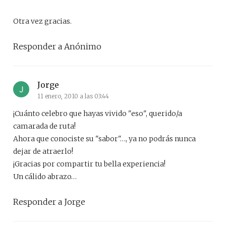
Otra vez gracias.
Responder a Anónimo
Jorge
11 enero, 2010 a las 03:44
¡Cuánto celebro que hayas vivido "eso", querido/a
camarada de ruta!
Ahora que conociste su "sabor"…, ya no podrás nunca
dejar de atraerlo!
¡Gracias por compartir tu bella experiencia!
Un cálido abrazo…
Responder a Jorge