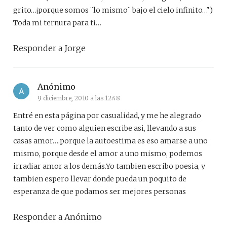
grito…¡porque somos ¨lo mismo¨ bajo el cielo infinito…")
Toda mi ternura para ti…
Responder a Jorge
Anónimo
9 diciembre, 2010 a las 12:48
Entré en esta página por casualidad, y me he alegrado
tanto de ver como alguien escribe asi, llevando a sus
casas amor….porque la autoestima es eso amarse a uno
mismo, porque desde el amor a uno mismo, podemos
irradiar amor a los demás.Yo tambien escribo poesia, y
tambien espero llevar donde pueda un poquito de
esperanza de que podamos ser mejores personas
Responder a Anónimo