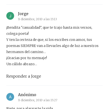
Jorge
9 diciembre, 2010 a las 15:13
¡Bendita "casualidad", que te trajo hasta mis versos,
colega poeta!
Y ten la certeza de que, si los escribes con amor, tus
poemas SIEMPRE van a llevarles algo de luz a nuestros
hermanos del camino…
¡Gracias por tu mensaje!
Un cálido abrazo…
Responder a Jorge
Anónimo
9 diciembre, 2010 a las 15:27
Riete, para alargarte la vida