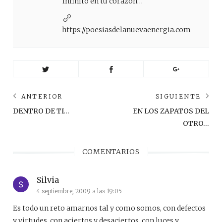
Infinito en tu corazón…
https://poesiasdelanuevaenergia.com
Navegación
ANTERIOR
SIGUIENTE
de
Anterior
Sig
DENTRO DE TI…
EN LOS ZAPATOS DEL
post:
pos
entradas
OTRO…
COMENTARIOS
Silvia
4 septiembre, 2009 a las 19:05
Es todo un reto amarnos tal y como somos, con defectos
y virtudes, con aciertos y desaciertos, con luces y