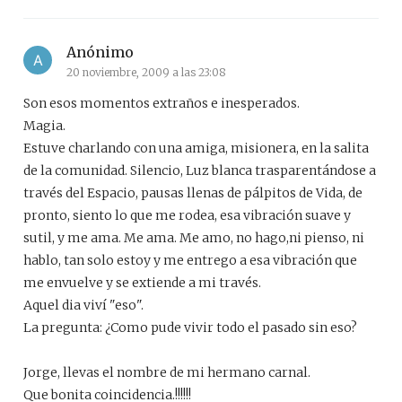
Anónimo
20 noviembre, 2009 a las 23:08
Son esos momentos extraños e inesperados.
Magia.
Estuve charlando con una amiga, misionera, en la salita
de la comunidad. Silencio, Luz blanca trasparentándose a
través del Espacio, pausas llenas de pálpitos de Vida, de
pronto, siento lo que me rodea, esa vibración suave y
sutil, y me ama. Me ama. Me amo, no hago,ni pienso, ni
hablo, tan solo estoy y me entrego a esa vibración que
me envuelve y se extiende a mi través.
Aquel dia viví "eso".
La pregunta: ¿Como pude vivir todo el pasado sin eso?
Jorge, llevas el nombre de mi hermano carnal.
Que bonita coincidencia.!!!!!!