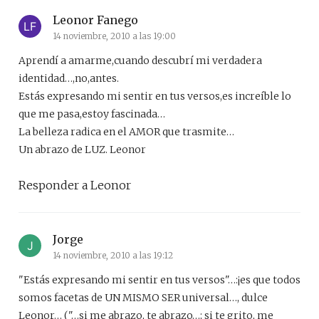
Leonor Fanego
14 noviembre, 2010 a las 19:00
Aprendí a amarme,cuando descubrí mi verdadera
identidad…,no,antes.
Estás expresando mi sentir en tus versos,es increíble lo
que me pasa,estoy fascinada…
La belleza radica en el AMOR que trasmite…
Un abrazo de LUZ. Leonor
Responder a Leonor
Jorge
14 noviembre, 2010 a las 19:12
"Estás expresando mi sentir en tus versos"…:¡es que todos
somos facetas de UN MISMO SER universal…, dulce
Leonor… ("…si me abrazo, te abrazo…; si te grito, me