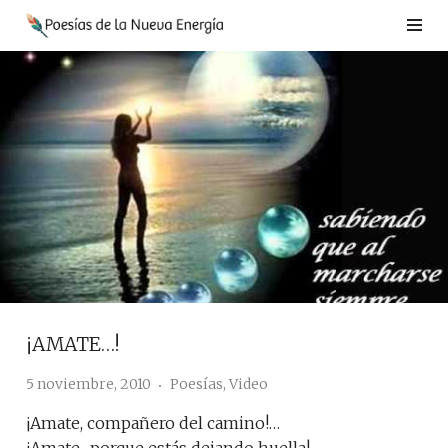
Saltar
al
contenido
¡AMATE…!
5 noviembre, 2010
Poesías
,
Video
¡Amate, compañero del camino!…