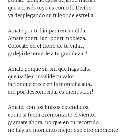
¡Amate…porque estás dejando huella!,
que a través tuyo es como lo Divino
va desplegando su fulgor de estrella…
Amate por tu lámpara encendida…
Amate por tu luz…por tu nobleza….
Colocate en el trono de tu vida…,
¡y dejá de temerle a tu grandeza…!
Amate porque sí…sin que haga falta
que nadie convalide tu valor:
la flor que crece en la montaña alta…
¡no por desconocida…es menos flor!
Amate…con los brazos extendidos,
como si fuera a remontarte el viento…
¡y amate ahora…porque en tu recorrido,
no hay un momento mejor que otro momento!