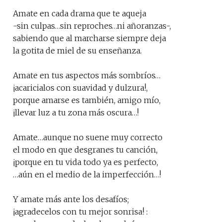
Amate en cada drama que te aqueja
-sin culpas…sin reproches…ni añoranzas-,
sabiendo que al marcharse siempre deja
la gotita de miel de su enseñanza.
Amate en tus aspectos más sombríos…
¡acaricialos con suavidad y dulzura!,
porque amarse es también, amigo mío,
¡llevar luz a tu zona más oscura…!
Amate…aunque no suene muy correcto
el modo en que desgranes tu canción,
¡porque en tu vida todo ya es perfecto,
…aún en el medio de la imperfección…!
Y amate más ante los desafíos;
¡agradecelos con tu mejor sonrisa! :