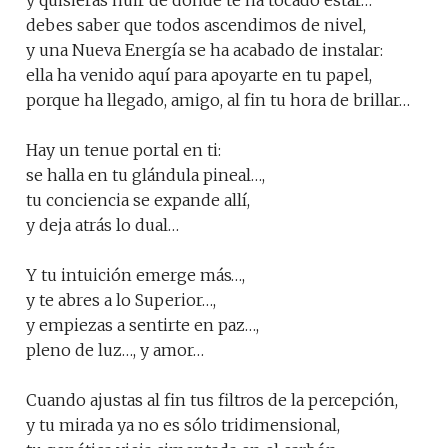
y quisieras huir de donde te ha tocado estar…
debes saber que todos ascendimos de nivel,
y una Nueva Energía se ha acabado de instalar:
ella ha venido aquí para apoyarte en tu papel,
porque ha llegado, amigo, al fin tu hora de brillar…
Hay un tenue portal en ti:
se halla en tu glándula pineal…,
tu conciencia se expande allí,
y deja atrás lo dual…
Y tu intuición emerge más…,
y te abres a lo Superior…,
y empiezas a sentirte en paz…,
pleno de luz…, y amor…
Cuando ajustas al fin tus filtros de la percepción,
y tu mirada ya no es sólo tridimensional,