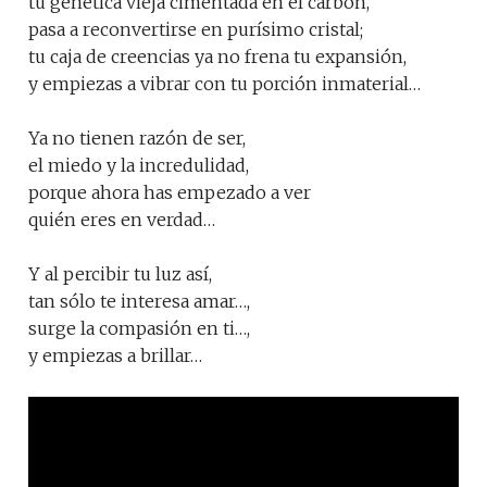
tu genética vieja cimentada en el carbón,
pasa a reconvertirse en purísimo cristal;
tu caja de creencias ya no frena tu expansión,
y empiezas a vibrar con tu porción inmaterial…
Ya no tienen razón de ser,
el miedo y la incredulidad,
porque ahora has empezado a ver
quién eres en verdad…
Y al percibir tu luz así,
tan sólo te interesa amar…,
surge la compasión en ti…,
y empiezas a brillar…