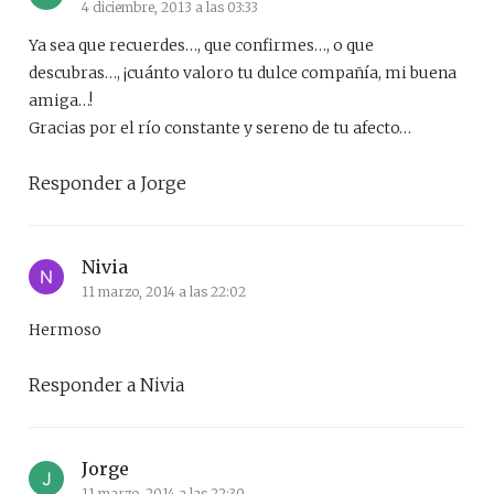
4 diciembre, 2013 a las 03:33
Ya sea que recuerdes…, que confirmes…, o que
descubras…, ¡cuánto valoro tu dulce compañía, mi buena
amiga…!
Gracias por el río constante y sereno de tu afecto…
Responder a Jorge
Nivia
11 marzo, 2014 a las 22:02
Hermoso
Responder a Nivia
Jorge
11 marzo, 2014 a las 22:30