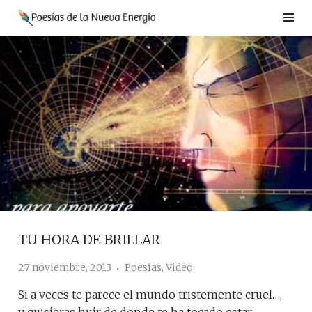
Saltar
al
contenido
TU HORA DE BRILLAR
27 noviembre, 2013
Poesías
,
Video
Si a veces te parece el mundo tristemente cruel…,