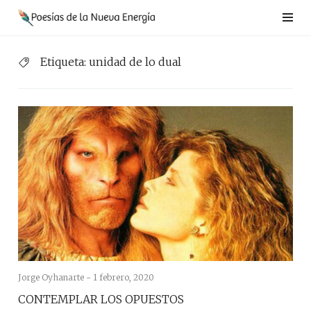
Saltar
al
contenido
Etiqueta:
unidad de lo dual
Jorge Oyhanarte -
1 febrero, 2020
CONTEMPLAR LOS OPUESTOS