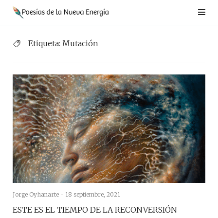
Saltar
al
contenido
Etiqueta:
Mutación
Jorge Oyhanarte -
18 septiembre, 2021
ESTE ES EL TIEMPO DE LA RECONVERSIÓN