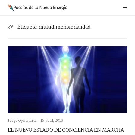
Saltar
al
contenido
Etiqueta:
multidimensionalidad
Jorge Oyhanarte -
15 abril, 2023
EL NUEVO ESTADO DE CONCIENCIA EN MARCHA