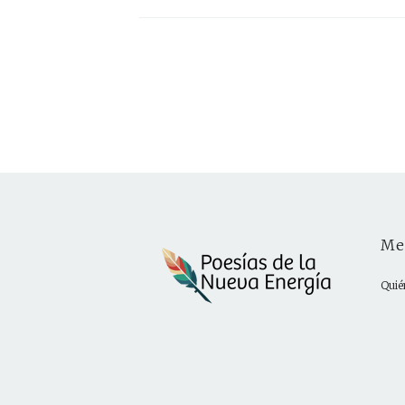
Me
Quié