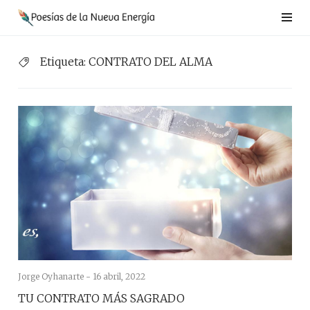
Saltar
al
contenido
Etiqueta:
CONTRATO DEL ALMA
Jorge Oyhanarte -
16 abril, 2022
TU CONTRATO MÁS SAGRADO