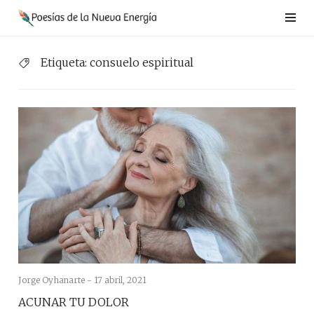
Saltar
al
contenido
Etiqueta:
consuelo espiritual
Jorge Oyhanarte -
17 abril, 2021
ACUNAR TU DOLOR