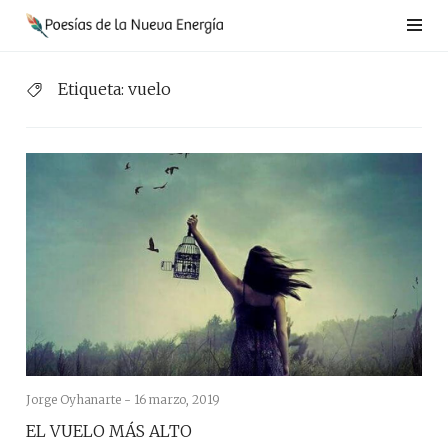
Saltar
al
contenido
Etiqueta:
vuelo
Jorge Oyhanarte -
16 marzo, 2019
EL VUELO MÁS ALTO