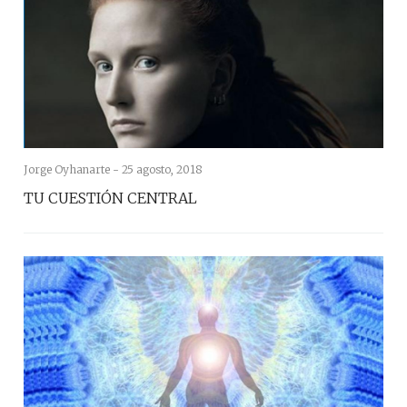
Jorge Oyhanarte -
25 agosto, 2018
TU CUESTIÓN CENTRAL