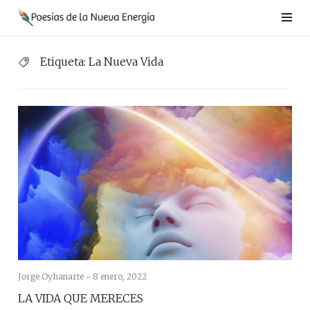
Saltar
al
contenido
Etiqueta:
La Nueva Vida
Jorge Oyhanarte -
8 enero, 2022
LA VIDA QUE MERECES