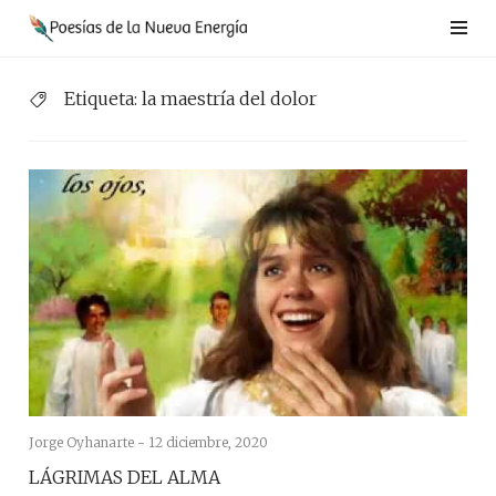
Saltar
al
contenido
Etiqueta:
la maestría del dolor
Jorge Oyhanarte -
12 diciembre, 2020
LÁGRIMAS DEL ALMA