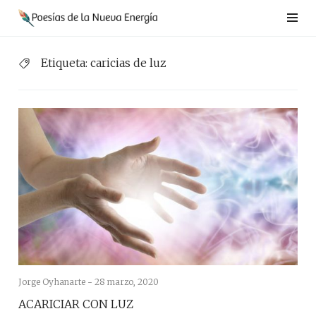
Saltar
al
contenido
Etiqueta:
caricias de luz
Jorge Oyhanarte -
28 marzo, 2020
ACARICIAR CON LUZ