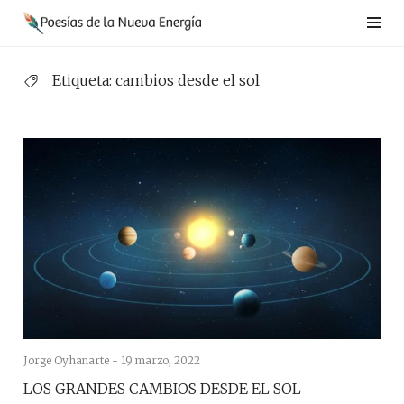
Saltar
al
contenido
Etiqueta:
cambios desde el sol
Jorge Oyhanarte -
19 marzo, 2022
LOS GRANDES CAMBIOS DESDE EL SOL