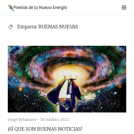
Saltar
al
contenido
Etiqueta:
BUENAS NUEVAS
Jorge Oyhanarte -
30 octubre, 2022
¡SÍ QUE SON BUENAS NOTICIAS!