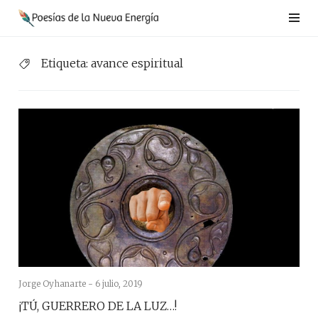
Saltar
al
contenido
Etiqueta:
avance espiritual
Jorge Oyhanarte -
6 julio, 2019
¡TÚ, GUERRERO DE LA LUZ…!