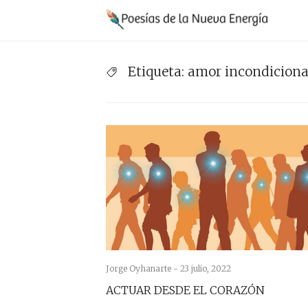
Saltar
Na
al
pr
contenido
Etiqueta:
amor incondicion
Jorge Oyhanarte -
23 julio, 2022
ACTUAR DESDE EL CORAZÓN