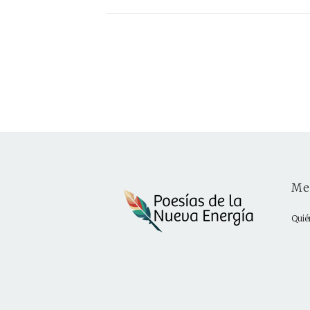
Me
Quié