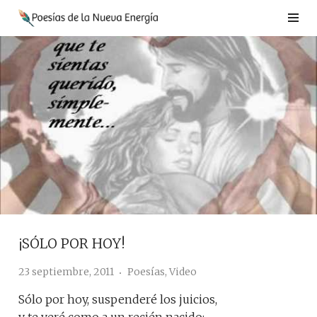
Saltar
al
contenido
¡SÓLO POR HOY!
23 septiembre, 2011
Poesías
,
Video
Sólo por hoy, suspenderé los juicios,