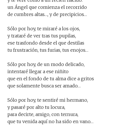
y te veré como a un recién nacido:
un Ángel que comienza el recorrido
de cumbres altas…, y de precipicios…
Sólo por hoy, te miraré a los ojos,
y trataré de ver tras tus pupilas,
ese trasfondo desde el que destilas
tu frustración, tus furias, tus enojos…
Sólo por hoy, de un modo delicado,
intentaré llegar a ese niñito
que en el fondo de tu alma dice a gritos
que solamente busca ser amado…
Sólo por hoy, te sentiré mi hermano,
y pasaré por alto tu locura,
para decirte, amigo, con ternura,
que tu venida aquí no ha sido en vano…