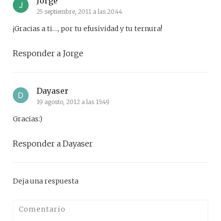
Jorge
25 septiembre, 2011 a las 20:44
¡Gracias a ti…, por tu efusividad y tu ternura!
Responder a Jorge
Dayaser
19 agosto, 2012 a las 15:49
Gracias:)
Responder a Dayaser
Deja una respuesta