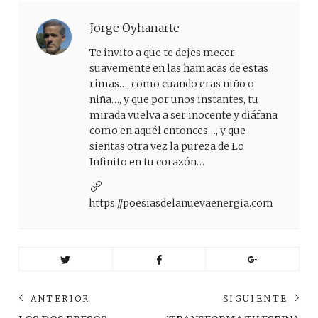
Jorge Oyhanarte
Te invito a que te dejes mecer
suavemente en las hamacas de estas
rimas…, como cuando eras niño o
niña…, y que por unos instantes, tu
mirada vuelva a ser inocente y diáfana
como en aquél entonces…, y que
sientas otra vez la pureza de Lo
Infinito en tu corazón…
https://poesiasdelanuevaenergia.com
Navegación
ANTERIOR
SIGUIENTE
de
Anterior
Sig